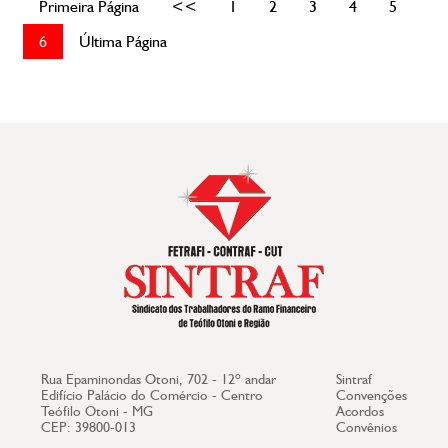
Primeira Página
<<
1
2
3
4
5
6
Última Página
Rua Epaminondas Otoni, 702 - 12º andar
Sintraf
Edifício Palácio do Comércio - Centro
Convenções
Teófilo Otoni - MG
Acordos
CEP: 39800-013
Convênios