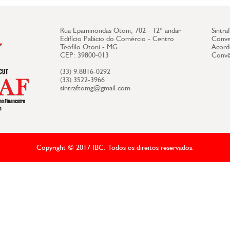
Rua Epaminondas Otoni, 702 - 12º andar
Sintraf
Edifício Palácio do Comércio - Centro
Conve
Teófilo Otoni - MG
Acord
CEP: 39800-013
Convê
(33) 9.8816-0292
(33) 3522-3966
sintraftomg@gmail.com
Copyright © 2017 IBC. Todos os direitos reservados.