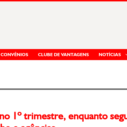
CONVÊNIOS
CLUBE DE VANTAGENS
NOTÍCIAS
s no 1º trimestre, enquanto seg