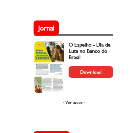
Jornal
O Espelho - Dia de
Luta no Banco do
Brasil
Download
- Ver todos -