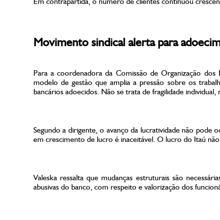
Em contrapartida, o número de clientes continuou crescen
Movimento sindical alerta para adoecim
Para a coordenadora da Comissão de Organização dos E
modelo de gestão que amplia a pressão sobre os traba
bancários adoecidos. Não se trata de fragilidade individua
Segundo a dirigente, o avanço da lucratividade não pode 
em crescimento de lucro é inaceitável. O lucro do Itaú nã
Valeska ressalta que mudanças estruturais são necessá
abusivas do banco, com respeito e valorização dos funcioná