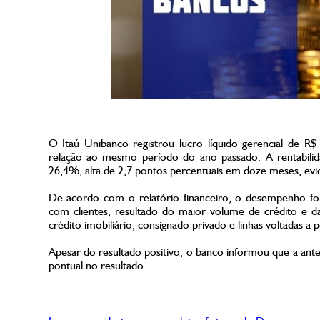
O Itaú Unibanco registrou lucro líquido gerencial de 
relação ao mesmo período do ano passado. A rentabilid
26,4%, alta de 2,7 pontos percentuais em doze meses, evid
De acordo com o relatório financeiro, o desempenho fo
com clientes, resultado do maior volume de crédito e d
crédito imobiliário, consignado privado e linhas voltadas 
Apesar do resultado positivo, o banco informou que a ant
pontual no resultado.