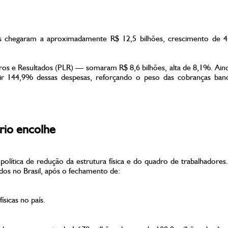
rias chegaram a aproximadamente R$ 12,5 bilhões, crescimento de
cros e Resultados (PLR) — somaram R$ 8,6 bilhões, alta de 8,1%. Ain
brir 144,9% dessas despesas, reforçando o peso das cobranças banc
rio encolhe
lítica de redução da estrutura física e do quadro de trabalhadores.
os no Brasil, após o fechamento de:
sicas no país.