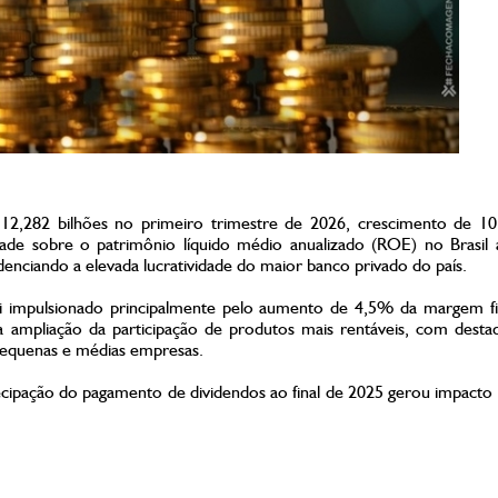
R$ 12,282 bilhões no primeiro trimestre de 2026, crescimento de 
ade sobre o patrimônio líquido médio anualizado (ROE) no Brasil 
enciando a elevada lucratividade do maior banco privado do país.
i impulsionado principalmente pelo aumento de 4,5% da margem fi
a ampliação da participação de produtos mais rentáveis, com desta
a pequenas e médias empresas.
ecipação do pagamento de dividendos ao final de 2025 gerou impacto 