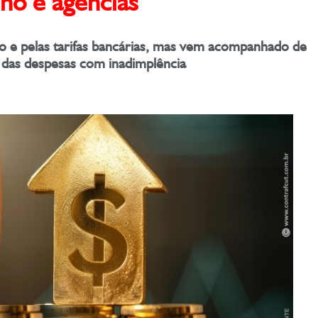
ho e agências
ito e pelas tarifas bancárias, mas vem acompanhado de
 das despesas com inadimplência