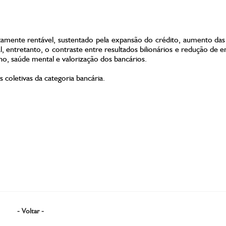
ente rentável, sustentado pela expansão do crédito, aumento das t
l, entretanto, o contraste entre resultados bilionários e redução de
ho, saúde mental e valorização dos bancários.
coletivas da categoria bancária.
- Voltar -