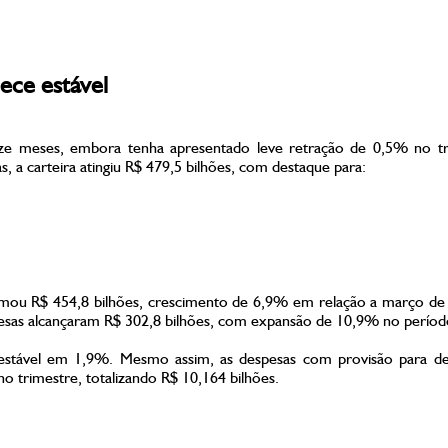
ece estável
oze meses, embora tenha apresentado leve retração de 0,5% no tr
s, a carteira atingiu R$ 479,5 bilhões, com destaque para:
omou R$ 454,8 bilhões, crescimento de 6,9% em relação a março de 
esas alcançaram R$ 302,8 bilhões, com expansão de 10,9% no períod
 estável em 1,9%. Mesmo assim, as despesas com provisão para d
rimestre, totalizando R$ 10,164 bilhões.