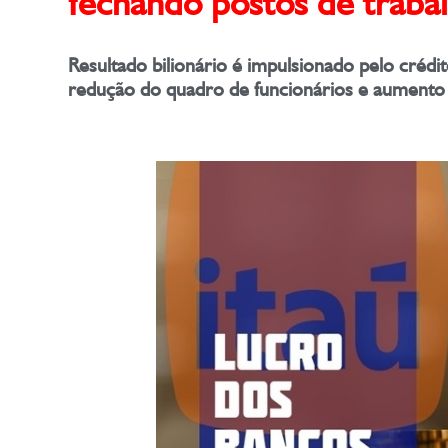
fechando postos de trabal
Resultado bilionário é impulsionado pelo créd
redução do quadro de funcionários e aumento