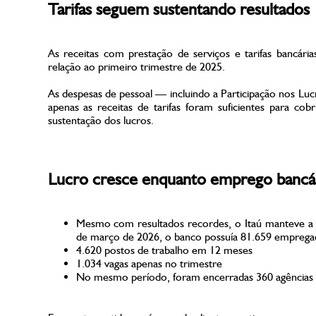
Tarifas seguem sustentando resultados
As receitas com prestação de serviços e tarifas bancá
relação ao primeiro trimestre de 2025.
As despesas de pessoal — incluindo a Participação nos Lu
apenas as receitas de tarifas foram suficientes para co
sustentação dos lucros.
Lucro cresce enquanto emprego bancá
Mesmo com resultados recordes, o Itaú manteve a po
de março de 2026, o banco possuía 81.659 empregad
4.620 postos de trabalho em 12 meses
1.034 vagas apenas no trimestre
No mesmo período, foram encerradas 360 agências fí