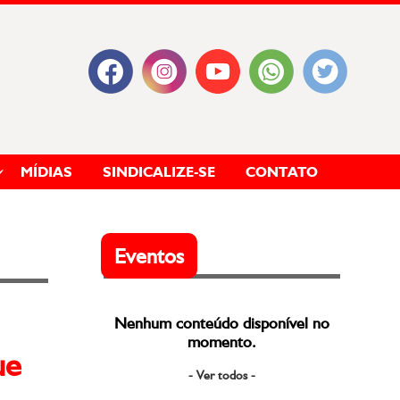
MÍDIAS
SINDICALIZE-SE
CONTATO
Eventos
Nenhum conteúdo disponível no
momento.
ue
- Ver todos -