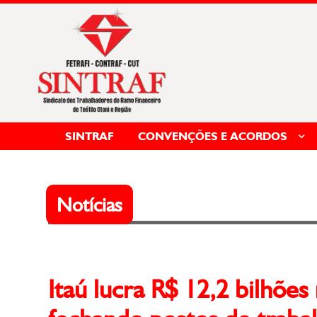
SINTRAF
CONVENÇÕES E ACORDOS
Notícias
Itaú lucra R$ 12,2 bilhõe