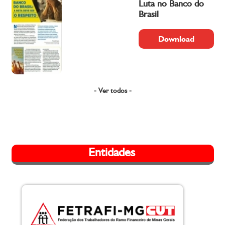
Luta no Banco do
Brasil
Download
- Ver todos -
Entidades