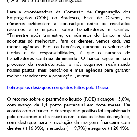
(PA e PAE) e 15 unidades de negócios.
Para a coordenadora da Comissão de Organização dos
Empregados (COE) do Bradesco, Érica de Oliveira, os
números evidenciam a contradição entre os resultados
recordes e o impacto sobre trabalhadores e clientes.
“Trimestre após trimestre, os números do banco e dos
acionistas só melhoram. Para os clientes, vemos cada vez
menos agências. Para os bancários, aumenta o volume de
tarefas e de responsabilidades, já que o número de
trabalhadores continua diminuindo. O banco segue no seu
processo de reestruturação e nós seguimos reafirmando
nossas pautas: mais bancários e mais agências para garantir
melhor atendimento à população”, afirma.
Leia aqui os destaques completos feitos pelo Dieese
O retorno sobre o patrimônio líquido (ROE) alcançou 15,8%,
com avanço de 1,4 ponto percentual em doze meses. De
acordo com o banco, o desempenho positivo foi impulsionado
pelo crescimento das receitas em todas as linhas de negócio,
com destaque para a evolução da margem financeira com
clientes (+16,3%), mercados (+19,7%) e seguros (+20,4%).