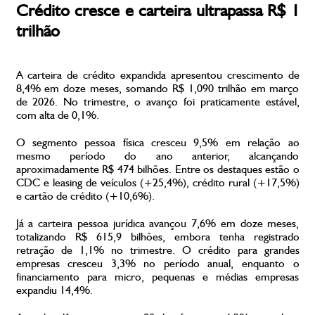
Crédito cresce e carteira ultrapassa R$ 1
trilhão
A carteira de crédito expandida apresentou crescimento de
8,4% em doze meses, somando R$ 1,090 trilhão em março
de 2026. No trimestre, o avanço foi praticamente estável,
com alta de 0,1%.
O segmento pessoa física cresceu 9,5% em relação ao
mesmo período do ano anterior, alcançando
aproximadamente R$ 474 bilhões. Entre os destaques estão o
CDC e leasing de veículos (+25,4%), crédito rural (+17,5%)
e cartão de crédito (+10,6%).
Já a carteira pessoa jurídica avançou 7,6% em doze meses,
totalizando R$ 615,9 bilhões, embora tenha registrado
retração de 1,1% no trimestre. O crédito para grandes
empresas cresceu 3,3% no período anual, enquanto o
financiamento para micro, pequenas e médias empresas
expandiu 14,4%.