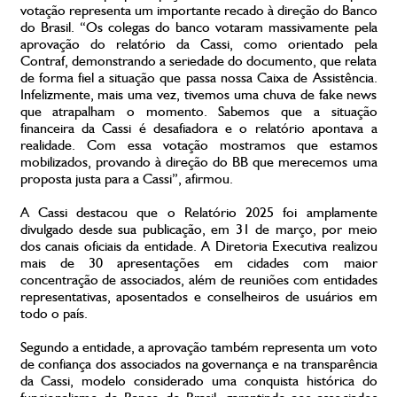
votação representa um importante recado à direção do Banco
do Brasil. “Os colegas do banco votaram massivamente pela
aprovação do relatório da Cassi, como orientado pela
Contraf, demonstrando a seriedade do documento, que relata
de forma fiel a situação que passa nossa Caixa de Assistência.
Infelizmente, mais uma vez, tivemos uma chuva de fake news
que atrapalham o momento. Sabemos que a situação
financeira da Cassi é desafiadora e o relatório apontava a
realidade. Com essa votação mostramos que estamos
mobilizados, provando à direção do BB que merecemos uma
proposta justa para a Cassi”, afirmou.
A Cassi destacou que o Relatório 2025 foi amplamente
divulgado desde sua publicação, em 31 de março, por meio
dos canais oficiais da entidade. A Diretoria Executiva realizou
mais de 30 apresentações em cidades com maior
concentração de associados, além de reuniões com entidades
representativas, aposentados e conselheiros de usuários em
todo o país.
Segundo a entidade, a aprovação também representa um voto
de confiança dos associados na governança e na transparência
da Cassi, modelo considerado uma conquista histórica do