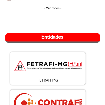
- Ver todos -
Entidades
FETRAFI-MG