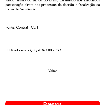
funcionalismo do Banco do Brasil, garantindo aos associados
participação direta nos processos de decisão e fiscalização da
Caixa de Assistência.
Fonte:
Contraf - CUT
Publicado em: 27/05/2026 / 08:29:27
- Voltar -
Eventos